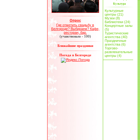
Культура
Культурные
центры (21)
Музеи (8)
Опрос
Библиотеки (24)
Где отметить свадьбу в
Концертные залы
Белгороде? Выбираем? Кафе,
(5)
ресторан, бар.
Туристические
(учавствовало - 100)
агентства (40)
Праздничные
агентства (6)
Ближайшие праздники
Торгово-
развлекательные
Погода в Белгороде
центры (4)