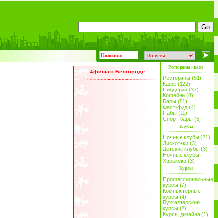
Рестораны - кафе
Афиша в Белгороде
Рестораны (51)
Кафе (122)
Пиццерии (37)
Кофейни (8)
Бары (51)
Фаст-фуд (4)
Пабы (11)
Спорт-бары (5)
Клубы
Ночные клубы (21)
Дискотеки (3)
Детские клубы (3)
Ночные клубы
Харькова (3)
Курсы
Профессиональные
курсы (7)
Компьютерные
курсы (4)
Бухгалтерские
курсы (2)
Курсы дизайна (1)