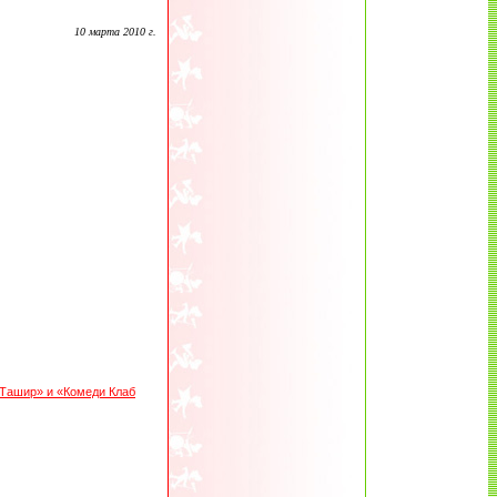
10 марта 2010 г.
«Ташир» и «Комеди Клаб