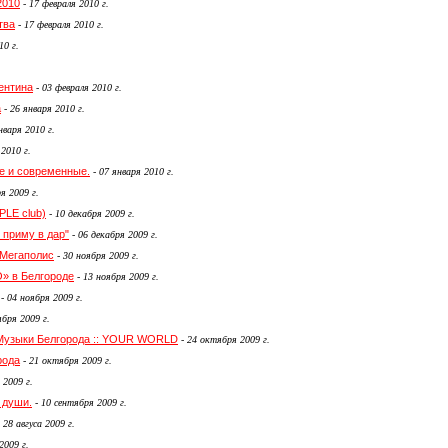
2010
-
17 февраля 2010 г.
тва
-
17 февраля 2010 г.
10 г.
ентина
-
03 февраля 2010 г.
а
-
26 января 2010 г.
нваря 2010 г.
 2010 г.
е и современные.
-
07 января 2010 г.
я 2009 г.
LE club)
-
10 декабря 2009 г.
 приму в дар"
-
06 декабря 2009 г.
 Мегаполис
-
30 ноября 2009 г.
» в Белгороде
-
13 ноября 2009 г.
-
04 ноября 2009 г.
бря 2009 г.
-Музыки Белгорода :: YOUR WORLD
-
24 октября 2009 г.
рода
-
21 октября 2009 г.
 2009 г.
 души.
-
10 сентября 2009 г.
-
28 авгуса 2009 г.
2009 г.