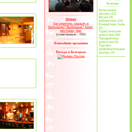
Культура
Культурные
центры (21)
Музеи (8)
Опрос
Библиотеки (24)
Где отметить свадьбу в
Концертные залы
Белгороде? Выбираем? Кафе,
(5)
ресторан, бар.
Туристические
(учавствовало - 100)
агентства (40)
Праздничные
агентства (6)
Ближайшие праздники
Торгово-
развлекательные
Погода в Белгороде
центры (4)