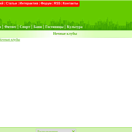
ий
|
Статьи
|
Интерактив
|
Форум
|
RSS
|
Контакты
|
|
|
|
|
ы
Фитнес
Спорт
Бани
Гостиницы
Культура
Ночные клубы
Ночные клубы