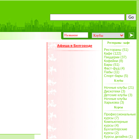
Рестораны - кафе
Афиша в Белгороде
Рестораны (51)
Кафе (122)
Пиццерии (37)
Кофейни (8)
Бары (51)
Фаст-фуд (4)
Пабы (11)
Спорт-бары (5)
Клубы
Ночные клубы (21)
Дискотеки (3)
Детские клубы (3)
Ночные клубы
Харькова (3)
Курсы
Профессиональные
курсы (7)
Компьютерные
курсы (4)
Бухгалтерские
курсы (2)
Курсы дизайна (1)