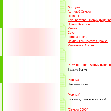
Фортуна
Арт-клуб Студия
Потапыч
Клуб ресторан Форум (Night pe
Новый Вавилон
Милан
Сокол
Forno a Legna
Ночной клуб Русская Тройка
Маленькая Италия
"Клуб ресторан Форум (Night pe
Верните форум
"Корчма"
Неплохое место
"Корчма"
Был здесь, очень понравилось!
"Студия 2000"