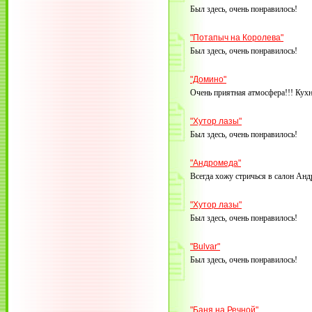
Был здесь, очень понравилось!
"Потапыч на Королева"
Был здесь, очень понравилось!
"Домино"
Очень приятная атмосфера!!! Кухн
"Хутор лазы"
Был здесь, очень понравилось!
"Андромеда"
Всегда хожу стричься в салон Анд
"Хутор лазы"
Был здесь, очень понравилось!
"Bulvar"
Был здесь, очень понравилось!
"Баня на Речной"