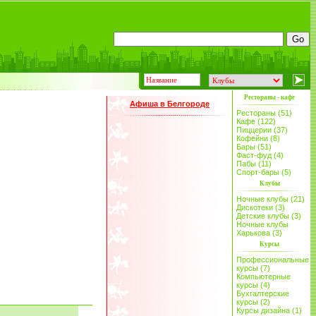
Рестораны - кафе
Афиша в Белгороде
Рестораны (51)
Кафе (122)
Пиццерии (37)
Кофейни (8)
Бары (51)
Фаст-фуд (4)
Пабы (11)
Спорт-бары (5)
Клубы
Ночные клубы (21)
Дискотеки (3)
Детские клубы (3)
Ночные клубы
Харькова (3)
Курсы
Профессиональные
курсы (7)
Компьютерные
курсы (4)
Бухгалтерские
курсы (2)
Курсы дизайна (1)