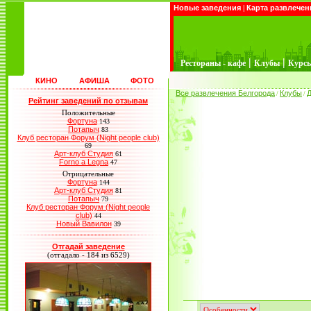
Новые заведения
|
Карта развлечен
|
|
Рестораны - кафе
Клубы
Курс
КИНО
АФИША
ФОТО
Все развлечения Белгорода
Клубы
Д
/
/
Рейтинг заведений по отзывам
Положительные
Фортуна
143
Потапыч
83
Клуб ресторан Форум (Night people club)
69
Арт-клуб Студия
61
Forno a Legna
47
Отрицательные
Фортуна
144
Арт-клуб Студия
81
Потапыч
79
Клуб ресторан Форум (Night people
club)
44
Новый Вавилон
39
Отгадай заведение
(отгадало - 184 из 6529)