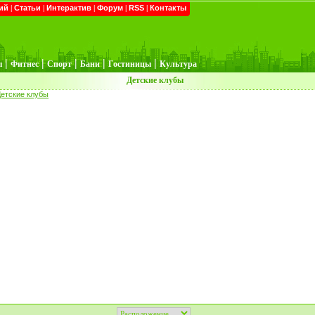
ий
|
Статьи
|
Интерактив
|
Форум
|
RSS
|
Контакты
|
|
|
|
|
ы
Фитнес
Спорт
Бани
Гостиницы
Культура
Детские клубы
етские клубы