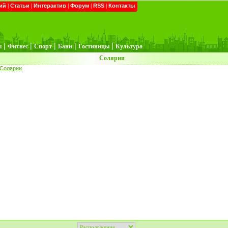
ий
|
Статьи
|
Интерактив
|
Форум
|
RSS
|
Контакты
|
|
|
|
|
ы
Фитнес
Спорт
Бани
Гостиницы
Культура
Солярии
Солярии