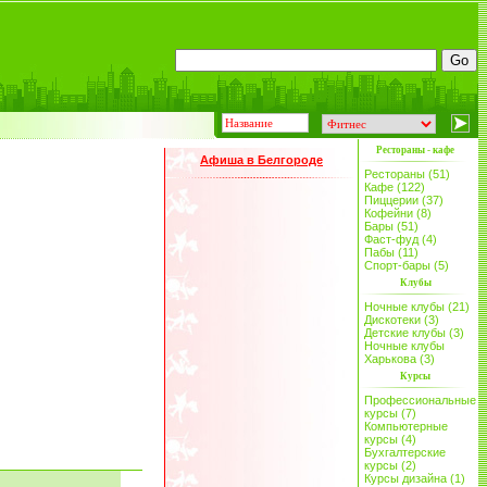
Рестораны - кафе
Афиша в Белгороде
Рестораны (51)
Кафе (122)
Пиццерии (37)
Кофейни (8)
Бары (51)
Фаст-фуд (4)
Пабы (11)
Спорт-бары (5)
Клубы
Ночные клубы (21)
Дискотеки (3)
Детские клубы (3)
Ночные клубы
Харькова (3)
Курсы
Профессиональные
курсы (7)
Компьютерные
курсы (4)
Бухгалтерские
курсы (2)
Курсы дизайна (1)