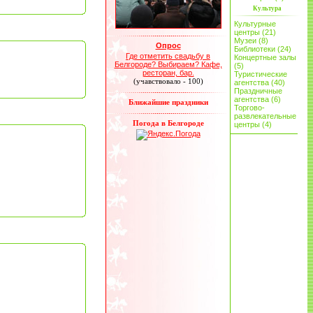
Культура
Культурные
центры (21)
Музеи (8)
Опрос
Библиотеки (24)
Где отметить свадьбу в
Концертные залы
Белгороде? Выбираем? Кафе,
(5)
ресторан, бар.
Туристические
(учавствовало - 100)
агентства (40)
Праздничные
агентства (6)
Ближайшие праздники
Торгово-
развлекательные
Погода в Белгороде
центры (4)