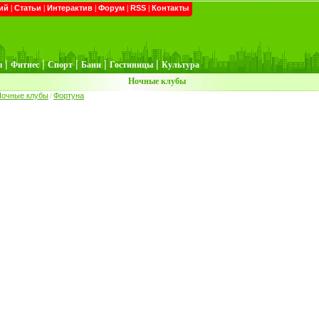
ий
|
Статьи
|
Интерактив
|
Форум
|
RSS
|
Контакты
|
|
|
|
|
ы
Фитнес
Спорт
Бани
Гостиницы
Культура
Ночные клубы
Ночные клубы
Фортуна
/