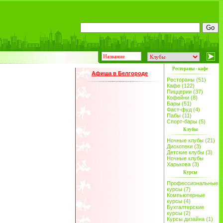
Рестораны - кафе
Афиша в Белгороде
Рестораны (51)
Кафе (122)
Пиццерии (37)
Кофейни (8)
Бары (51)
Фаст-фуд (4)
Пабы (11)
Спорт-бары (5)
Клубы
Ночные клубы (21)
Дискотеки (3)
Детские клубы (3)
Ночные клубы
Харькова (3)
Курсы
Профессиональные
курсы (7)
Компьютерные
курсы (4)
Бухгалтерские
курсы (2)
Курсы дизайна (1)