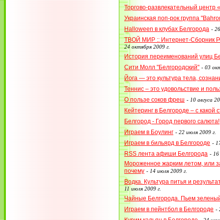
Торгово-развлекательный центр 
Украинская поп-рок группа "Bahr
Halloween в клубах Белгорода
-
26
ТВОЙ МИР :: Интернет-Сборник 
24 октября 2009 г.
История переименований улиц Б
Сити Молл "Белгородский"
-
03 окт
Йога — это культура тела, сознан
Теннис – это удовольствие и поль
О пользе соков фреш
-
10 авгуса 20
Кейтеринг в Белгороде – с какой
Белгород - Город первого салюта!
Играем в Боулинг
-
22 июля 2009 г.
Играем в бильярд в Белгороде
-
1
RSS лента афиши Белгорода
-
16
Мороженное жарким летом, или за
почему
-
14 июля 2009 г.
Водка. Культура питья и результа
11 июля 2009 г.
Чайные Белгорода. Пьем зеленый
Играем в пейнтбол в Белгороде
-
Курим кальян в Белгороде