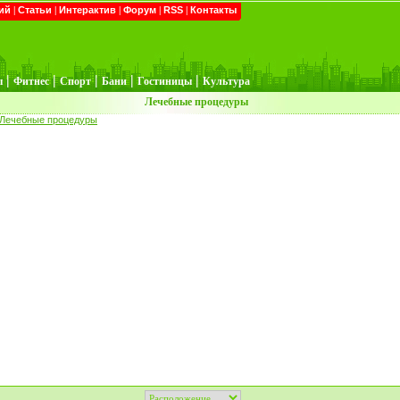
ий
|
Статьи
|
Интерактив
|
Форум
|
RSS
|
Контакты
|
|
|
|
|
ы
Фитнес
Спорт
Бани
Гостиницы
Культура
Лечебные процедуры
Лечебные процедуры