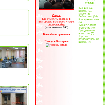
Культура
Культурные
центры (21)
Музеи (8)
Опрос
Библиотеки (24)
Где отметить свадьбу в
Концертные залы
Белгороде? Выбираем? Кафе,
(5)
ресторан, бар.
Туристические
(учавствовало - 100)
агентства (40)
Праздничные
агентства (6)
Ближайшие праздники
Торгово-
развлекательные
Погода в Белгороде
центры (4)