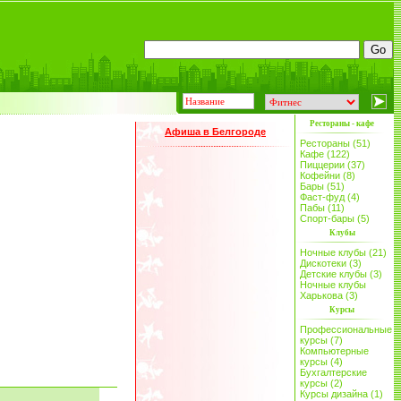
Рестораны - кафе
Афиша в Белгороде
Рестораны (51)
Кафе (122)
Пиццерии (37)
Кофейни (8)
Бары (51)
Фаст-фуд (4)
Пабы (11)
Спорт-бары (5)
Клубы
Ночные клубы (21)
Дискотеки (3)
Детские клубы (3)
Ночные клубы
Харькова (3)
Курсы
Профессиональные
курсы (7)
Компьютерные
курсы (4)
Бухгалтерские
курсы (2)
Курсы дизайна (1)