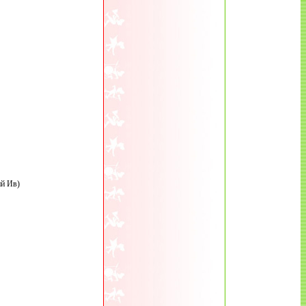
ий Ив)