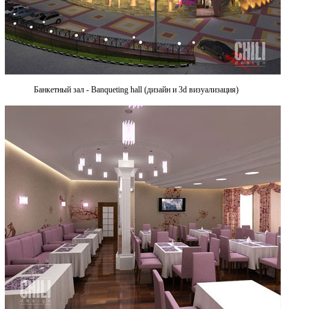
Банкетный зал - Banqueting hall (дизайн и 3d визуализация)