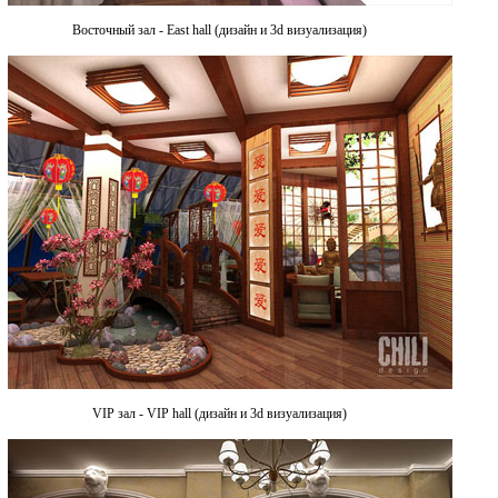
Восточный зал - East hall (дизайн и 3d визуализация)
VIP зал - VIP hall (дизайн и 3d визуализация)