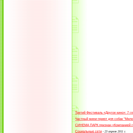
Третий Фестиваль «Другое кино»: 7 
Частный мини-приют для собак "Мило
СИНЕМА ПАРК признан «Компанией г
Социальные сети
-
23 апреля 2011 г.