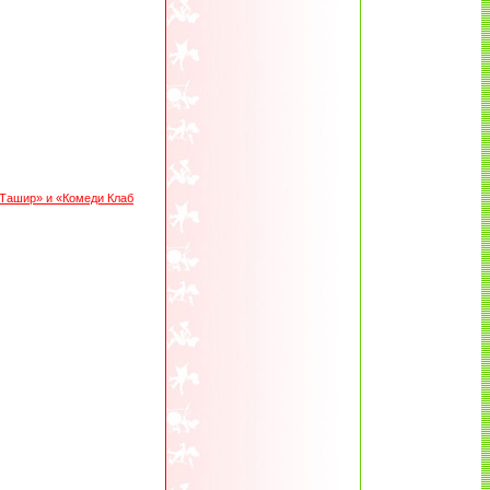
«Ташир» и «Комеди Клаб