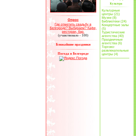
Культура
Культурные
центры (21)
Музеи (8)
Опрос
Библиотеки (24)
Где отметить свадьбу в
Концертные залы
Белгороде? Выбираем? Кафе,
(5)
ресторан, бар.
Туристические
(учавствовало - 100)
агентства (40)
Праздничные
агентства (6)
Ближайшие праздники
Торгово-
развлекательные
Погода в Белгороде
центры (4)