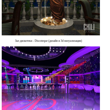
Зал дискотеки - Discoteque (дизайн и 3d визуализация)