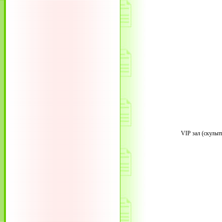
VIP зал (скульпт