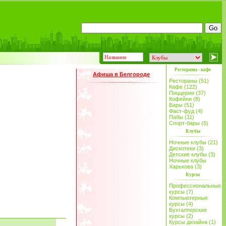
Рестораны - кафе
Афиша в Белгороде
Рестораны (51)
Кафе (122)
Пиццерии (37)
Кофейни (8)
Бары (51)
Фаст-фуд (4)
Пабы (11)
Спорт-бары (5)
Клубы
Ночные клубы (21)
Дискотеки (3)
Детские клубы (3)
Ночные клубы
Харькова (3)
Курсы
Профессиональные
курсы (7)
Компьютерные
курсы (4)
Бухгалтерские
курсы (2)
Курсы дизайна (1)