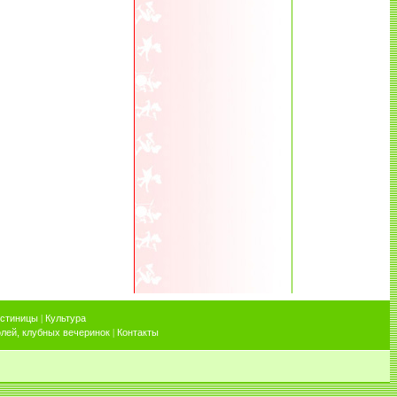
остиницы
|
Культура
лей, клубных вечеринок
|
Контакты