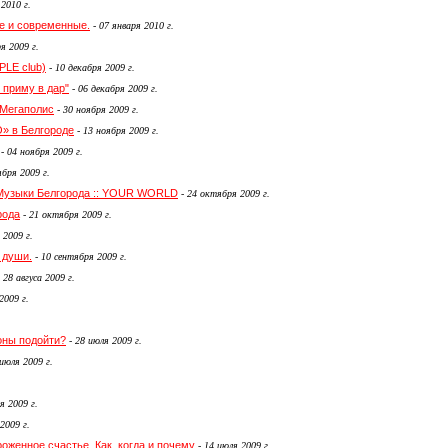
 2010 г.
е и современные.
-
07 января 2010 г.
я 2009 г.
LE club)
-
10 декабря 2009 г.
 приму в дар"
-
06 декабря 2009 г.
 Мегаполис
-
30 ноября 2009 г.
» в Белгороде
-
13 ноября 2009 г.
-
04 ноября 2009 г.
бря 2009 г.
-Музыки Белгорода :: YOUR WORLD
-
24 октября 2009 г.
рода
-
21 октября 2009 г.
 2009 г.
 души.
-
10 сентября 2009 г.
-
28 авгуса 2009 г.
2009 г.
роны подойти?
-
28 июля 2009 г.
июля 2009 г.
я 2009 г.
2009 г.
женное счастье. Как, когда и почему
-
14 июля 2009 г.