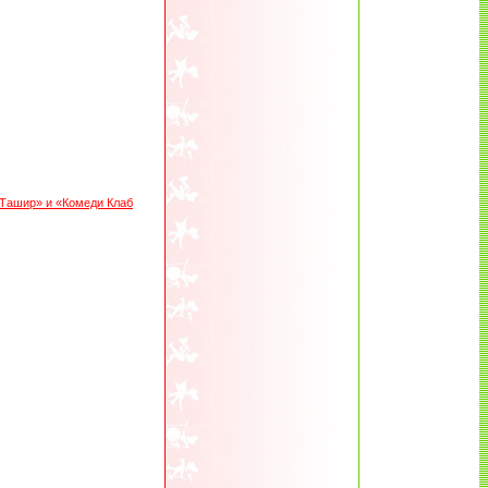
«Ташир» и «Комеди Клаб