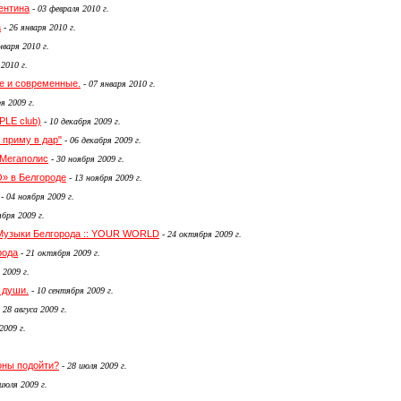
ентина
-
03 февраля 2010 г.
а
-
26 января 2010 г.
нваря 2010 г.
 2010 г.
е и современные.
-
07 января 2010 г.
я 2009 г.
LE club)
-
10 декабря 2009 г.
 приму в дар"
-
06 декабря 2009 г.
 Мегаполис
-
30 ноября 2009 г.
» в Белгороде
-
13 ноября 2009 г.
-
04 ноября 2009 г.
бря 2009 г.
-Музыки Белгорода :: YOUR WORLD
-
24 октября 2009 г.
рода
-
21 октября 2009 г.
 2009 г.
 души.
-
10 сентября 2009 г.
-
28 авгуса 2009 г.
2009 г.
роны подойти?
-
28 июля 2009 г.
июля 2009 г.