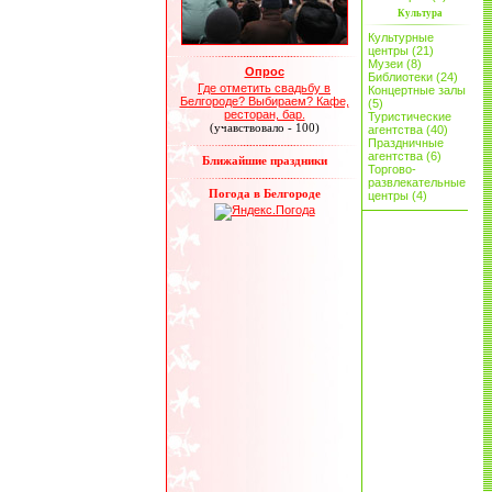
Культура
Культурные
центры (21)
Музеи (8)
Опрос
Библиотеки (24)
Где отметить свадьбу в
Концертные залы
Белгороде? Выбираем? Кафе,
(5)
ресторан, бар.
Туристические
(учавствовало - 100)
агентства (40)
Праздничные
агентства (6)
Ближайшие праздники
Торгово-
развлекательные
Погода в Белгороде
центры (4)