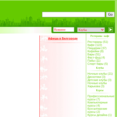
Рестораны - кафе
Афиша в Белгороде
Рестораны (51)
Кафе (122)
Пиццерии (37)
Кофейни (8)
Бары (51)
Фаст-фуд (4)
Пабы (11)
Спорт-бары (5)
Клубы
Ночные клубы (21)
Дискотеки (3)
Детские клубы (3)
Ночные клубы
Харькова (3)
Курсы
Профессиональные
курсы (7)
Компьютерные
курсы (4)
Бухгалтерские
курсы (2)
Курсы дизайна (1)