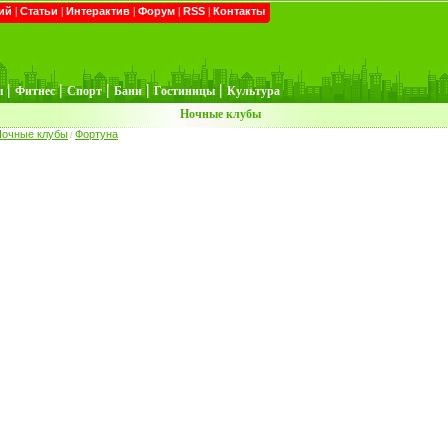
ий
|
Статьи
|
Интерактив
|
Форум
|
RSS
|
Контакты
|
|
|
|
|
ы
Фитнес
Спорт
Бани
Гостиницы
Культура
Ночные клубы
Ночные клубы
Фортуна
/