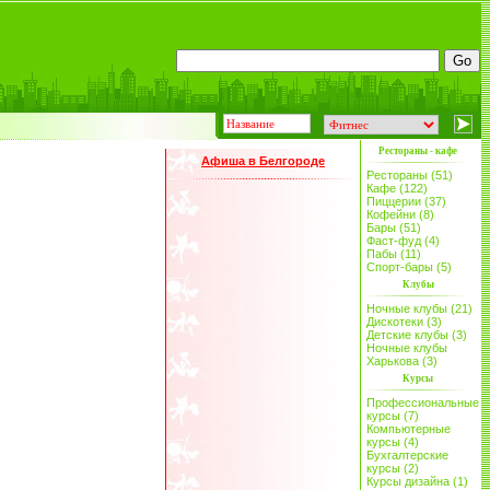
Рестораны - кафе
Афиша в Белгороде
Рестораны (51)
Кафе (122)
Пиццерии (37)
Кофейни (8)
Бары (51)
Фаст-фуд (4)
Пабы (11)
Спорт-бары (5)
Клубы
Ночные клубы (21)
Дискотеки (3)
Детские клубы (3)
Ночные клубы
Харькова (3)
Курсы
Профессиональные
курсы (7)
Компьютерные
курсы (4)
Бухгалтерские
курсы (2)
Курсы дизайна (1)