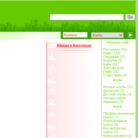
Рестораны - кафе
Афиша в Белгороде
Рестораны (51)
Кафе (122)
Пиццерии (37)
Кофейни (8)
Бары (51)
Фаст-фуд (4)
Пабы (11)
Спорт-бары (5)
Клубы
Ночные клубы (21)
Дискотеки (3)
Детские клубы (3)
Ночные клубы
Харькова (3)
Курсы
Профессиональные
курсы (7)
Компьютерные
курсы (4)
Бухгалтерские
курсы (2)
Курсы дизайна (1)