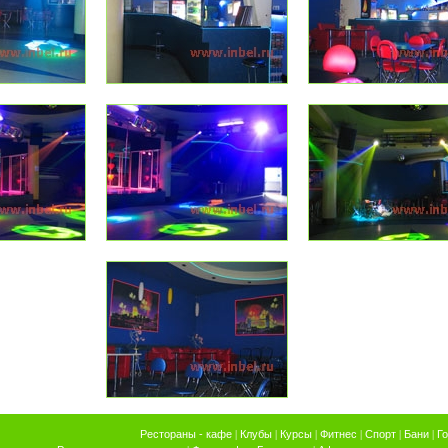
Рестораны - кафе
|
Клубы
|
Курсы
|
Фитнес
|
Спорт
|
Бани
|
Г