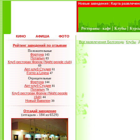
Новые заведения
|
Карта развлечен
|
|
Рестораны - кафе
Клубы
Курс
КИНО
АФИША
ФОТО
Все развлечения Белгорода
Клубы
Д
/
/
Рейтинг заведений по отзывам
Положительные
Фортуна
143
Потапыч
83
Клуб ресторан Форум (Night people club)
69
Арт-клуб Студия
61
Forno a Legna
47
Отрицательные
Фортуна
144
Арт-клуб Студия
81
Потапыч
79
Клуб ресторан Форум (Night people
club)
44
Новый Вавилон
39
Отгадай заведение
(отгадало - 184 из 6529)