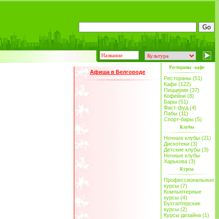
Рестораны - кафе
Афиша в Белгороде
Рестораны (51)
Кафе (122)
Пиццерии (37)
Кофейни (8)
Бары (51)
Фаст-фуд (4)
Пабы (11)
Спорт-бары (5)
Клубы
Ночные клубы (21)
Дискотеки (3)
Детские клубы (3)
Ночные клубы
Харькова (3)
Курсы
Профессиональные
курсы (7)
Компьютерные
курсы (4)
Бухгалтерские
курсы (2)
Курсы дизайна (1)