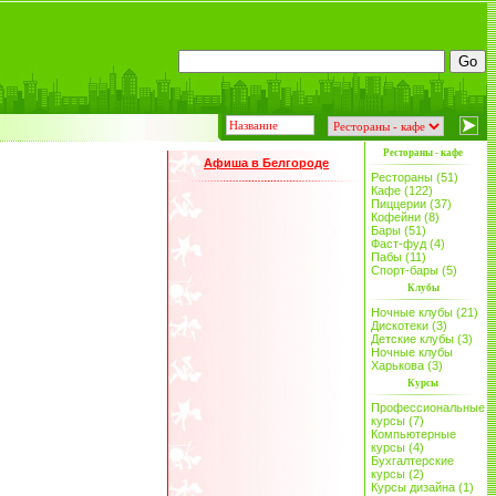
Рестораны - кафе
Афиша в Белгороде
Рестораны (51)
Кафе (122)
Пиццерии (37)
Кофейни (8)
Бары (51)
Фаст-фуд (4)
Пабы (11)
Спорт-бары (5)
Клубы
Ночные клубы (21)
Дискотеки (3)
Детские клубы (3)
Ночные клубы
Харькова (3)
Курсы
Профессиональные
курсы (7)
Компьютерные
курсы (4)
Бухгалтерские
курсы (2)
Курсы дизайна (1)