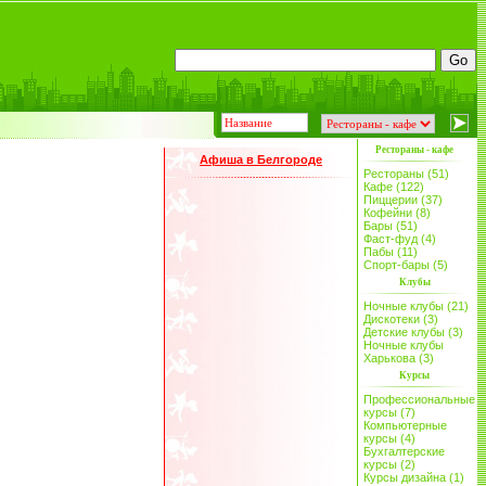
Рестораны - кафе
Афиша в Белгороде
Рестораны (51)
Кафе (122)
Пиццерии (37)
Кофейни (8)
Бары (51)
Фаст-фуд (4)
Пабы (11)
Спорт-бары (5)
Клубы
Ночные клубы (21)
Дискотеки (3)
Детские клубы (3)
Ночные клубы
Харькова (3)
Курсы
Профессиональные
курсы (7)
Компьютерные
курсы (4)
Бухгалтерские
курсы (2)
Курсы дизайна (1)