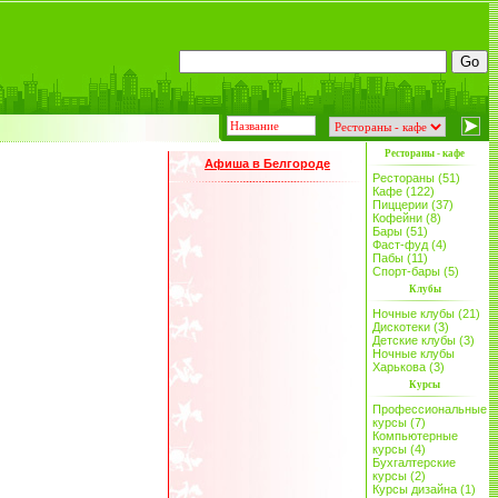
Рестораны - кафе
Афиша в Белгороде
Рестораны (51)
Кафе (122)
Пиццерии (37)
Кофейни (8)
Бары (51)
Фаст-фуд (4)
Пабы (11)
Спорт-бары (5)
Клубы
Ночные клубы (21)
Дискотеки (3)
Детские клубы (3)
Ночные клубы
Харькова (3)
Курсы
Профессиональные
курсы (7)
Компьютерные
курсы (4)
Бухгалтерские
курсы (2)
Курсы дизайна (1)