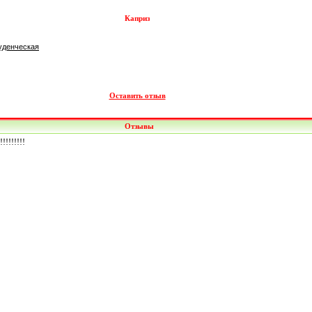
Каприз
уденческая
Оставить отзыв
Отзывы
!!!!!!!!