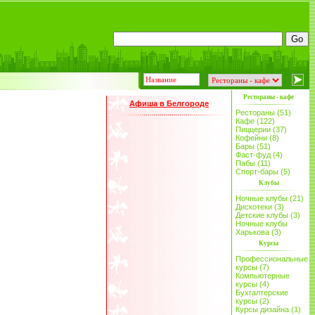
Рестораны - кафе
Афиша в Белгороде
Рестораны (51)
Кафе (122)
Пиццерии (37)
Кофейни (8)
Бары (51)
Фаст-фуд (4)
Пабы (11)
Спорт-бары (5)
Клубы
Ночные клубы (21)
Дискотеки (3)
Детские клубы (3)
Ночные клубы
Харькова (3)
Курсы
Профессиональные
курсы (7)
Компьютерные
курсы (4)
Бухгалтерские
курсы (2)
Курсы дизайна (1)