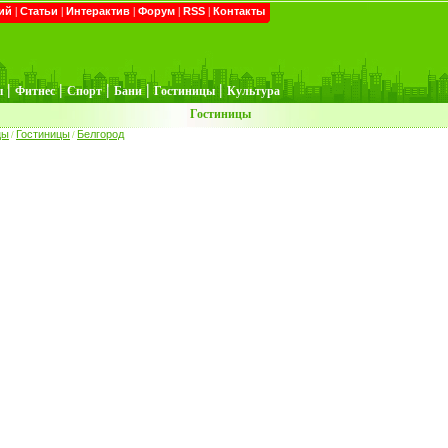
ий
|
Статьи
|
Интерактив
|
Форум
|
RSS
|
Контакты
|
|
|
|
|
ы
Фитнес
Спорт
Бани
Гостиницы
Культура
Гостиницы
цы
Гостиницы
Белгород
/
/