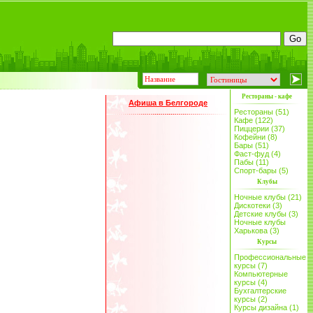
Рестораны - кафе
Афиша в Белгороде
Рестораны (51)
Кафе (122)
Пиццерии (37)
Кофейни (8)
Бары (51)
Фаст-фуд (4)
Пабы (11)
Спорт-бары (5)
Клубы
Ночные клубы (21)
Дискотеки (3)
Детские клубы (3)
Ночные клубы
Харькова (3)
Курсы
Профессиональные
курсы (7)
Компьютерные
курсы (4)
Бухгалтерские
курсы (2)
Курсы дизайна (1)