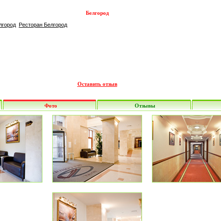
Белгород
лгород
Ресторан Белгород
Оставить отзыв
Фото
Отзывы