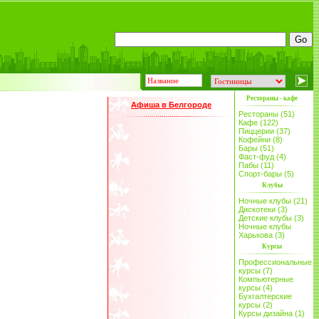
Рестораны - кафе
Афиша в Белгороде
Рестораны (51)
Кафе (122)
Пиццерии (37)
Кофейни (8)
Бары (51)
Фаст-фуд (4)
Пабы (11)
Спорт-бары (5)
Клубы
Ночные клубы (21)
Дискотеки (3)
Детские клубы (3)
Ночные клубы
Харькова (3)
Курсы
Профессиональные
курсы (7)
Компьютерные
курсы (4)
Бухгалтерские
курсы (2)
Курсы дизайна (1)