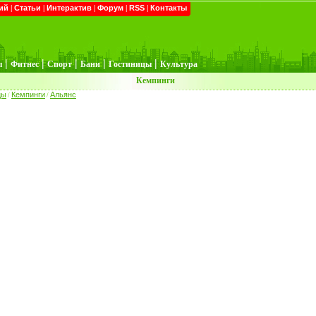
ий
|
Статьи
|
Интерактив
|
Форум
|
RSS
|
Контакты
|
|
|
|
|
ы
Фитнес
Спорт
Бани
Гостиницы
Культура
Кемпинги
цы
Кемпинги
Альянс
/
/