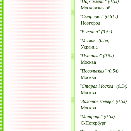
"Парламент" (0.5л)
Московская обл.
"Смирновъ" (0.61л)
Новгород
"Высота" (0.5л)
"Мягков" (0.5л)
Украина
"Путинка" (0.5л)
Москва
"Посольская" (0.5л)
Москва
"Старая Москва" (0.5л)
Москва
"Золотое кольцо" (0.5л)
Москва
"Матрица" (0.5л)
С-Петербург