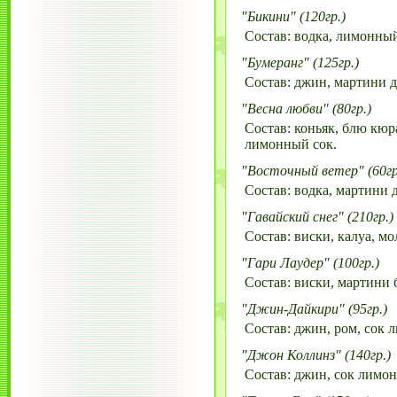
"Бикини" (120гр.)
Состав: водка, лимонный 
"Бумеранг" (125гр.)
Состав: джин, мартини д
"Весна любви" (80гр.)
Состав: коньяк, блю кюр
лимонный сок.
"Восточный ветер" (60гр
Состав: водка, мартини 
"Гавайский снег" (210гр.)
Состав: виски, калуа, мо
"Гари Лаудер" (100гр.)
Состав: виски, мартини б
"Джин-Дайкири" (95гр.)
Состав: джин, ром, сок л
"Джон Коллинз" (140гр.)
Состав: джин, сок лимона