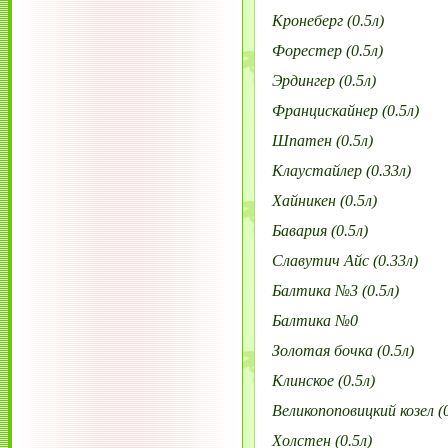
Кронеберг (0.5л)
Форестер (0.5л)
Эрдингер (0.5л)
Францискайнер (0.5л)
Шпатен (0.5л)
Клаустайлер (0.33л)
Хайникен (0.5л)
Бавария (0.5л)
Славутич Айс (0.33л)
Балтика №3 (0.5л)
Балтика №0
Золотая бочка (0.5л)
Клинское (0.5л)
Великопоповицкий козел (0
Холстен (0.5л)