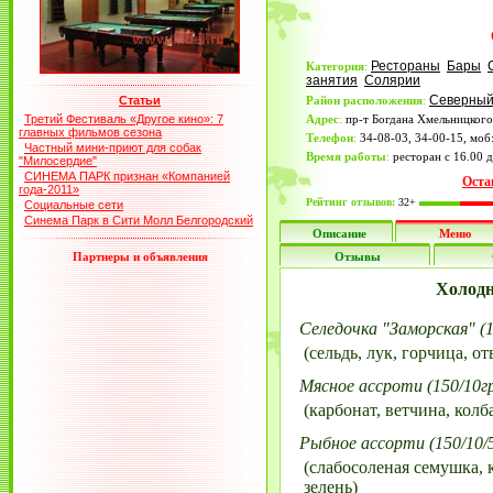
Рестораны
Бары
Категория
:
занятия
Солярии
Северный
Статьи
Район расположения
:
Третий Фестиваль «Другое кино»: 7
Адрес
:
пр-т Богдана Хмельницкого
главных фильмов сезона
Телефон
:
34-08-03, 34-00-15, моб
Частный мини-приют для собак
Время работы
:
ресторан с 16.00 д
"Милосердие"
СИНЕМА ПАРК признан «Компанией
Оста
года-2011»
Рейтинг отзывов:
32+
Социальные сети
Синема Парк в Сити Молл Белгородский
Описание
Меню
Партнеры и объявления
Отзывы
Холодн
Селедочка "Заморская" (1
(сельдь, лук, горчица, о
Мясное ассроти (150/10гр
(карбонат, ветчина, колб
Рыбное ассорти (150/10/5
(слабосоленая семушка, 
зелень)