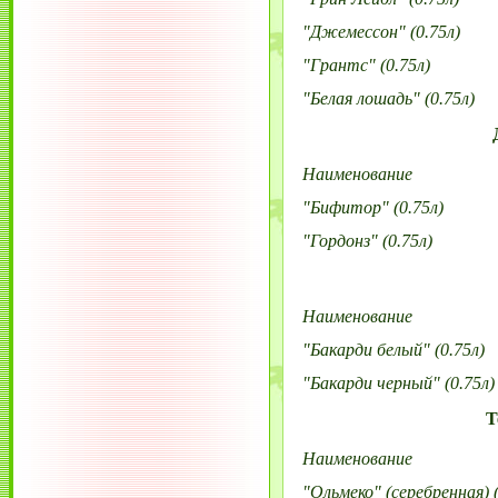
"Джемессон" (0.75л)
"Грантс" (0.75л)
"Белая лошадь" (0.75л)
Наименование
"Бифитор" (0.75л)
"Гордонз" (0.75л)
Наименование
"Бакарди белый" (0.75л)
"Бакарди черный" (0.75л)
Т
Наименование
"Ольмеко" (серебренная) (