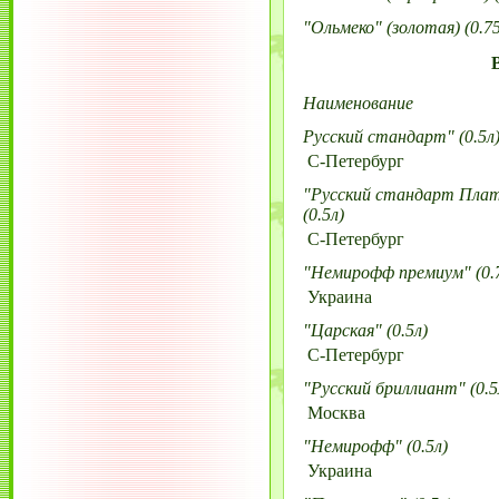
"Ольмеко" (золотая) (0.75
Наименование
Русский стандарт" (0.5л
С-Петербург
"Русский стандарт Пла
(0.5л)
С-Петербург
"Немирофф премиум" (0.
Украина
"Царская" (0.5л)
С-Петербург
"Русский бриллиант" (0.5
Москва
"Немирофф" (0.5л)
Украина