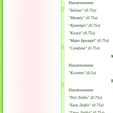
Наименование
"Бейлис" (0.75л)
"Малибу" (0.75л)
"Куантро" (0.75л)
"Калуа" (0.75л)
"Мари Бризард" (0.75л)
"Самбука" (0.75л)
А
Наименование
"Ксента" (0.5л)
Наименование
"Ред Лейбл" (0.75л)
"Блек Лейбл" (0.75л)
"Грин Лейбл" (0.75л)