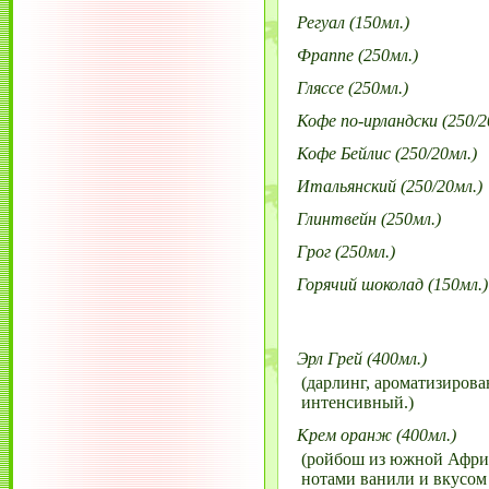
Регуал (150мл.)
Фраппе (250мл.)
Гляссе (250мл.)
Кофе по-ирландски (250/2
Кофе Бейлис (250/20мл.)
Итальянский (250/20мл.)
Глинтвейн (250мл.)
Грог (250мл.)
Горячий шоколад (150мл.)
Эрл Грей (400мл.)
(дарлинг, ароматизиров
интенсивный.)
Крем оранж (400мл.)
(ройбош из южной Афри
нотами ванили и вкусом