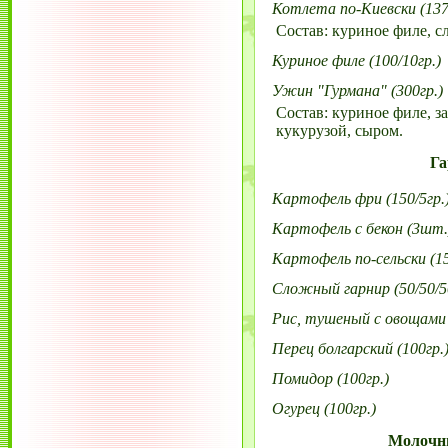
Котлета по-Киевски (137/
Состав: куриное филе, с
Куриное филе (100/10гр.)
Ужин "Гурмана" (300гр.)
Состав: куриное филе, з
кукурузой, сыром.
Г
Картофель фри (150/5гр.
Картофель с бекон (3шт.
Картофель по-сельски (15
Сложный гарнир (50/50/50
Рис, тушеный с овощами (
Перец болгарский (100гр.
Помидор (100гр.)
Огурец (100гр.)
Молочн