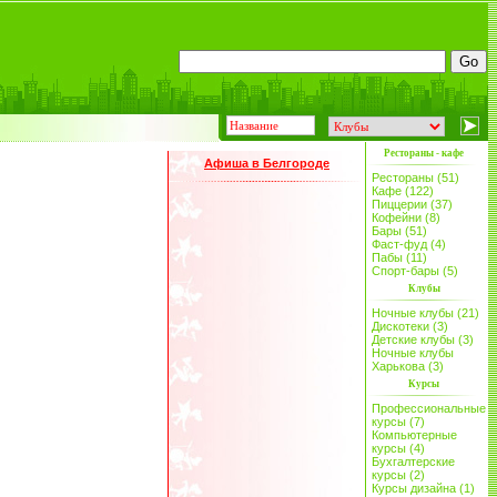
Рестораны - кафе
Афиша в Белгороде
Рестораны (51)
Кафе (122)
Пиццерии (37)
Кофейни (8)
Бары (51)
Фаст-фуд (4)
Пабы (11)
Спорт-бары (5)
Клубы
Ночные клубы (21)
Дискотеки (3)
Детские клубы (3)
Ночные клубы
Харькова (3)
Курсы
Профессиональные
курсы (7)
Компьютерные
курсы (4)
Бухгалтерские
курсы (2)
Курсы дизайна (1)