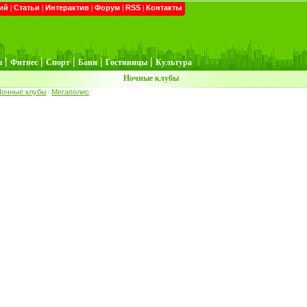
ий
|
Статьи
|
Интерактив
|
Форум
|
RSS
|
Контакты
|
|
|
|
|
ы
Фитнес
Спорт
Бани
Гостиницы
Культура
Ночные клубы
Ночные клубы
Мегаполис
/