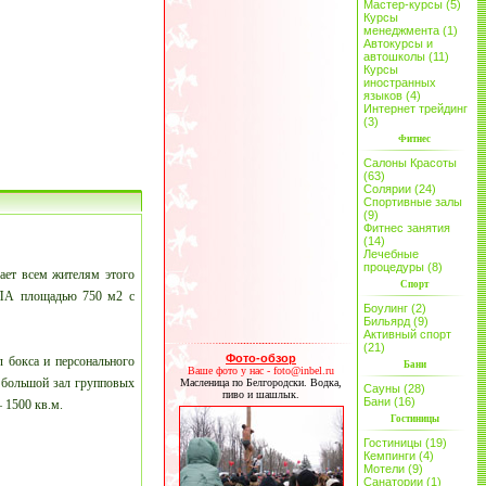
Мастер-курсы (5)
Курсы
менеджмента (1)
Автокурсы и
автошколы (11)
Курсы
иностранных
языков (4)
Интернет трейдинг
(3)
Фитнес
Салоны Красоты
(63)
Солярии (24)
Спортивные залы
(9)
Фитнес занятия
(14)
Лечебные
процедуры (8)
гает всем жителям этого
Спорт
СПА площадью 750 м2 с
Боулинг (2)
Бильярд (9)
Активный спорт
(21)
Фото-обзор
л бокса и персонального
Бани
Ваше фото у нас - foto@inbel.ru
– большой зал групповых
Масленица по Белгородски. Водка,
Сауны (28)
пиво и шашлык.
Бани (16)
 1500 кв.м.
Гостиницы
Гостиницы (19)
Кемпинги (4)
Мотели (9)
Санатории (1)