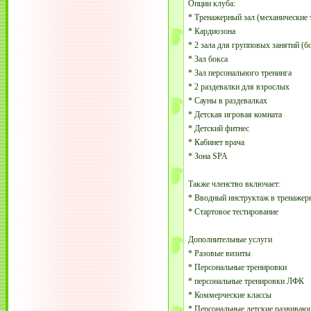
Опции клуба:
* Тренажерный зал (механические 
* Кардиозона
* 2 зала для групповых занятий (
* Зал бокса
* Зал персонального тренинга
* 2 раздевалки для взрослых
* Сауны в раздевалках
* Детская игровая комната
* Детский фитнес
* Кабинет врача
* Зона SPA
Также членство включает:
* Вводный инструктаж в тренажер
* Стартовое тестирование
Дополнительные услуги
* Разовые визиты
* Персональные тренировки
* персональные тренировки ЛФК
* Коммерческие классы
* Персональные детские развиваю