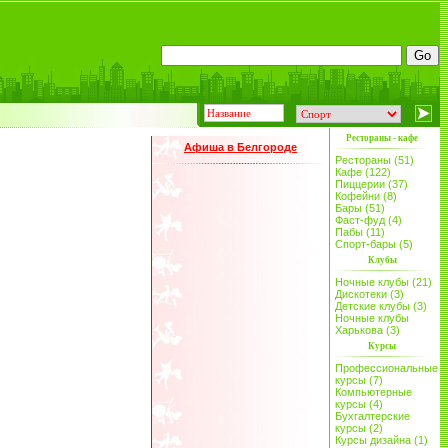
Рестораны - кафе
Афиша в Белгороде
Рестораны (51)
Кафе (122)
Пиццерии (37)
Кофейни (8)
Бары (51)
Фаст-фуд (4)
Пабы (11)
Спорт-бары (5)
Клубы
Ночные клубы (21)
Дискотеки (3)
Детские клубы (3)
Ночные клубы
Харькова (3)
Курсы
Профессиональные
курсы (7)
Компьютерные
курсы (4)
Бухгалтерские
курсы (2)
Курсы дизайна (1)