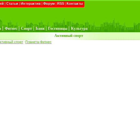
ий
|
Статьи
|
Интерактив
|
Форум
|
RSS
|
Контакты
|
|
|
|
|
ы
Фитнес
Спорт
Бани
Гостиницы
Культура
Активный спорт
ктивный спорт
Планета-Фитнес
/