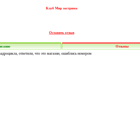
Клуб Мир экстрима
Оставить отзыв
исание
Отзывы
вадроцикла, ответили, что это магазин, ошиблись номером