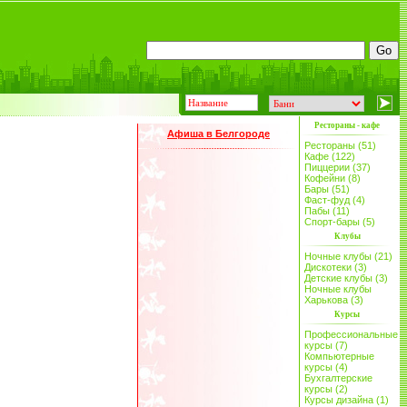
Рестораны - кафе
Афиша в Белгороде
Рестораны (51)
Кафе (122)
Пиццерии (37)
Кофейни (8)
Бары (51)
Фаст-фуд (4)
Пабы (11)
Спорт-бары (5)
Клубы
Ночные клубы (21)
Дискотеки (3)
Детские клубы (3)
Ночные клубы
Харькова (3)
Курсы
Профессиональные
курсы (7)
Компьютерные
курсы (4)
Бухгалтерские
курсы (2)
Курсы дизайна (1)