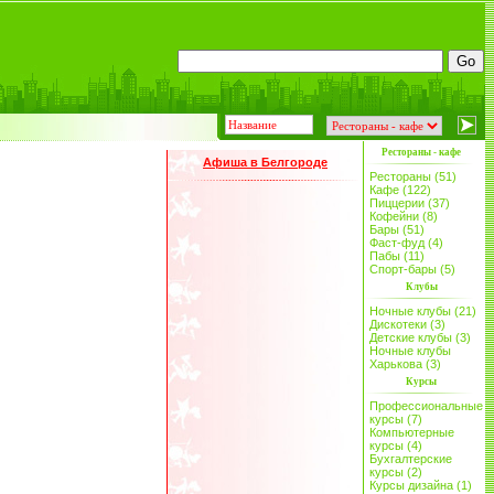
Рестораны - кафе
Афиша в Белгороде
Рестораны (51)
Кафе (122)
Пиццерии (37)
Кофейни (8)
Бары (51)
Фаст-фуд (4)
Пабы (11)
Спорт-бары (5)
Клубы
Ночные клубы (21)
Дискотеки (3)
Детские клубы (3)
Ночные клубы
Харькова (3)
Курсы
Профессиональные
курсы (7)
Компьютерные
курсы (4)
Бухгалтерские
курсы (2)
Курсы дизайна (1)