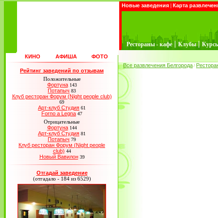
Новые заведения
|
Карта развлечен
|
|
Рестораны - кафе
Клубы
Курс
КИНО
АФИША
ФОТО
Все развлечения Белгорода
Рестора
/
Рейтинг заведений по отзывам
Положительные
Фортуна
143
Потапыч
83
Клуб ресторан Форум (Night people club)
69
Арт-клуб Студия
61
Forno a Legna
47
Отрицательные
Фортуна
144
Арт-клуб Студия
81
Потапыч
79
Клуб ресторан Форум (Night people
club)
44
Новый Вавилон
39
Отгадай заведение
(отгадало - 184 из 6529)