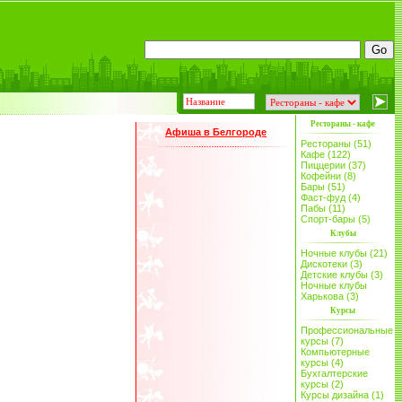
Рестораны - кафе
Афиша в Белгороде
Рестораны (51)
Кафе (122)
Пиццерии (37)
Кофейни (8)
Бары (51)
Фаст-фуд (4)
Пабы (11)
Спорт-бары (5)
Клубы
Ночные клубы (21)
Дискотеки (3)
Детские клубы (3)
Ночные клубы
Харькова (3)
Курсы
Профессиональные
курсы (7)
Компьютерные
курсы (4)
Бухгалтерские
курсы (2)
Курсы дизайна (1)