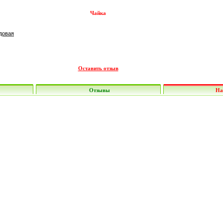
Чайка
довая
Оставить отзыв
Отзывы
На