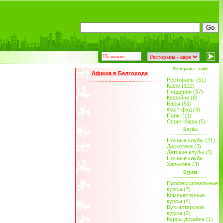
Рестораны - кафе
Афиша в Белгороде
Рестораны (51)
Кафе (122)
Пиццерии (37)
Кофейни (8)
Бары (51)
Фаст-фуд (4)
Пабы (11)
Спорт-бары (5)
Клубы
Ночные клубы (21)
Дискотеки (3)
Детские клубы (3)
Ночные клубы
Харькова (3)
Курсы
Профессиональные
курсы (7)
Компьютерные
курсы (4)
Бухгалтерские
курсы (2)
Курсы дизайна (1)