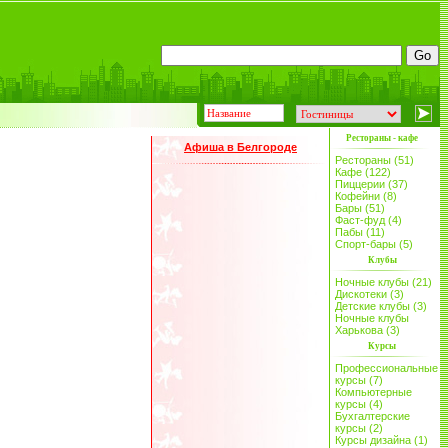
Рестораны - кафе
Афиша в Белгороде
Рестораны (51)
Кафе (122)
Пиццерии (37)
Кофейни (8)
Бары (51)
Фаст-фуд (4)
Пабы (11)
Спорт-бары (5)
Клубы
Ночные клубы (21)
Дискотеки (3)
Детские клубы (3)
Ночные клубы
Харькова (3)
Курсы
Профессиональные
курсы (7)
Компьютерные
курсы (4)
Бухгалтерские
курсы (2)
Курсы дизайна (1)