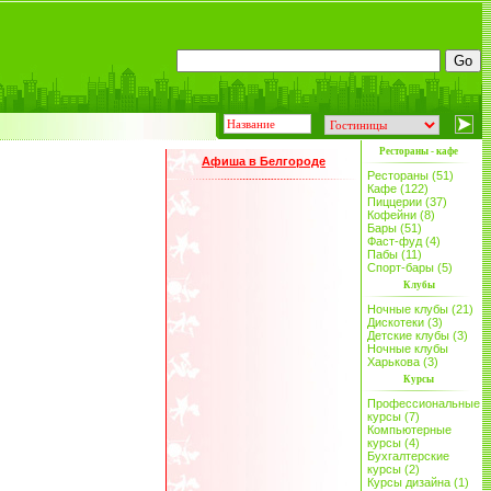
Рестораны - кафе
Афиша в Белгороде
Рестораны (51)
Кафе (122)
Пиццерии (37)
Кофейни (8)
Бары (51)
Фаст-фуд (4)
Пабы (11)
Спорт-бары (5)
Клубы
Ночные клубы (21)
Дискотеки (3)
Детские клубы (3)
Ночные клубы
Харькова (3)
Курсы
Профессиональные
курсы (7)
Компьютерные
курсы (4)
Бухгалтерские
курсы (2)
Курсы дизайна (1)