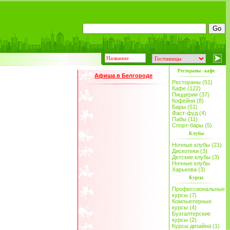
Рестораны - кафе
Афиша в Белгороде
Рестораны (51)
Кафе (122)
Пиццерии (37)
Кофейни (8)
Бары (51)
Фаст-фуд (4)
Пабы (11)
Спорт-бары (5)
Клубы
Ночные клубы (21)
Дискотеки (3)
Детские клубы (3)
Ночные клубы
Харькова (3)
Курсы
Профессиональные
курсы (7)
Компьютерные
курсы (4)
Бухгалтерские
курсы (2)
Курсы дизайна (1)