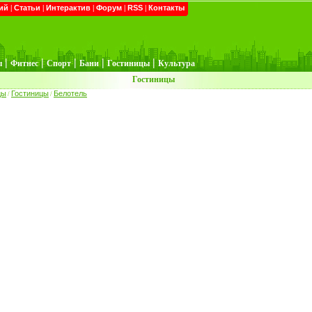
ий
|
Статьи
|
Интерактив
|
Форум
|
RSS
|
Контакты
|
|
|
|
|
ы
Фитнес
Спорт
Бани
Гостиницы
Культура
Гостиницы
цы
Гостиницы
Белотель
/
/