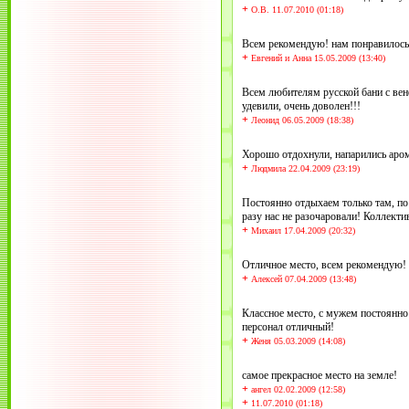
+
О.В. 11.07.2010 (01:18)
Всем рекомендую! нам понравилось
+
Евгений и Анна 15.05.2009 (13:40)
Всем любителям русской бани с вен
удевили, очень доволен!!!
+
Леонид 06.05.2009 (18:38)
Хорошо отдохнули, напарились аро
+
Людмила 22.04.2009 (23:19)
Постоянно отдыхаем только там, по
разу нас не разочаровали! Коллекти
+
Михаил 17.04.2009 (20:32)
Отличное место, всем рекомендую!
+
Алексей 07.04.2009 (13:48)
Классное место, с мужем постоянно 
персонал отличный!
+
Женя 05.03.2009 (14:08)
самое прекрасное место на земле!
+
ангел 02.02.2009 (12:58)
+
11.07.2010 (01:18)