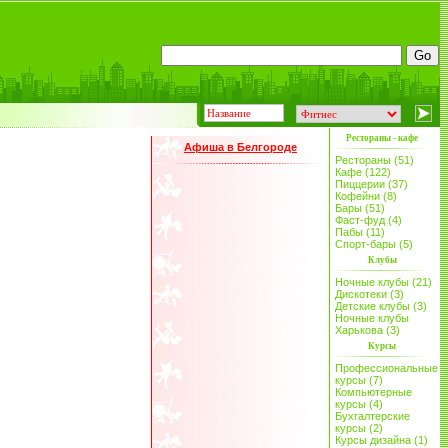
Рестораны - кафе
Афиша в Белгороде
Рестораны (51)
Кафе (122)
Пиццерии (37)
Кофейни (8)
Бары (51)
Фаст-фуд (4)
Пабы (11)
Спорт-бары (5)
Клубы
Ночные клубы (21)
Дискотеки (3)
Детские клубы (3)
Ночные клубы
Харькова (3)
Курсы
Профессиональные
курсы (7)
Компьютерные
курсы (4)
Бухгалтерские
курсы (2)
Курсы дизайна (1)