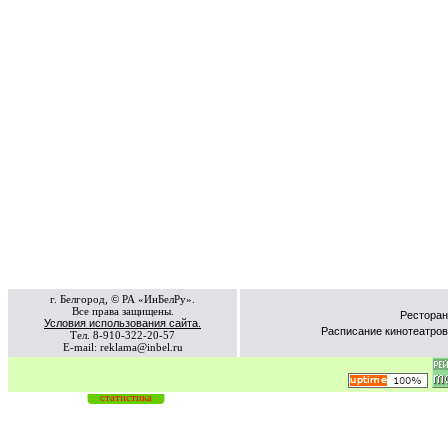
г. Белгород, © РА «ИнБелРу».
Все права защищены.
Ресторан
Условия использования сайта.
Расписание кинотеатров
Тел. 8-910-322-20-57
E-mail: reklama@inbel.ru
статистика