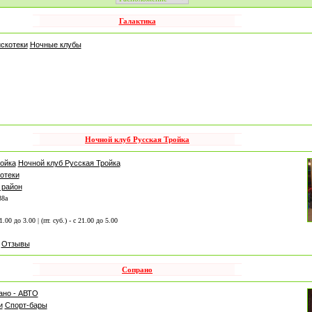
Галактика
скотеки
Ночные клубы
Ночной клуб Русская Тройка
ойка
Ночной клуб Русская Тройка
отеки
 район
38а
 21.00 до 3.00 | (пт. суб.) - с 21.00 до 5.00
Отзывы
Сопрано
ано - АВТО
и
Спорт-бары