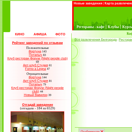
Новые заведения
|
Карта развлечен
|
|
Рестораны - кафе
Клубы
Курс
Ко
КИНО
АФИША
ФОТО
Все развлечения Белгорода
Рестора
/
Рейтинг заведений по отзывам
Положительные
Фортуна
143
Потапыч
83
Клуб ресторан Форум (Night people club)
69
Арт-клуб Студия
61
Forno a Legna
47
Отрицательные
Фортуна
144
Арт-клуб Студия
81
Потапыч
79
Клуб ресторан Форум (Night people
club)
44
Новый Вавилон
39
Отгадай заведение
(отгадало - 184 из 6529)