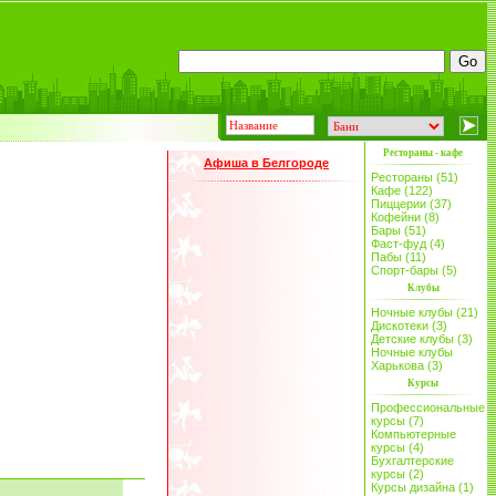
Рестораны - кафе
Афиша в Белгороде
Рестораны (51)
Кафе (122)
Пиццерии (37)
Кофейни (8)
Бары (51)
Фаст-фуд (4)
Пабы (11)
Спорт-бары (5)
Клубы
Ночные клубы (21)
Дискотеки (3)
Детские клубы (3)
Ночные клубы
Харькова (3)
Курсы
Профессиональные
курсы (7)
Компьютерные
курсы (4)
Бухгалтерские
курсы (2)
Курсы дизайна (1)