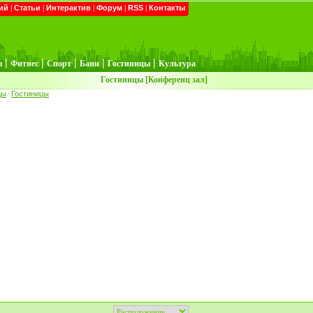
ий
|
Статьи
|
Интерактив
|
Форум
|
RSS
|
Контакты
|
|
|
|
|
ы
Фитнес
Спорт
Бани
Гостиницы
Культура
Гостиницы [Конференц зал]
цы
Гостиницы
/