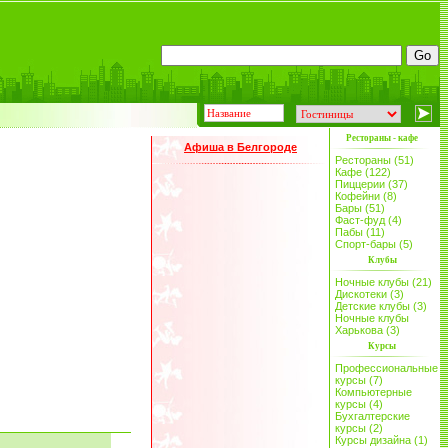
Рестораны - кафе
Афиша в Белгороде
Рестораны (51)
Кафе (122)
Пиццерии (37)
Кофейни (8)
Бары (51)
Фаст-фуд (4)
Пабы (11)
Спорт-бары (5)
Клубы
Ночные клубы (21)
Дискотеки (3)
Детские клубы (3)
Ночные клубы
Харькова (3)
Курсы
Профессиональные
курсы (7)
Компьютерные
курсы (4)
Бухгалтерские
курсы (2)
Курсы дизайна (1)