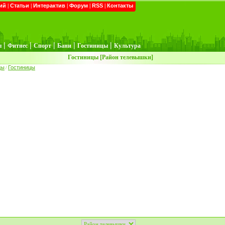
ий
|
Статьи
|
Интерактив
|
Форум
|
RSS
|
Контакты
|
|
|
|
|
ы
Фитнес
Спорт
Бани
Гостиницы
Культура
Гостиницы [Район телевышки]
цы
Гостиницы
/