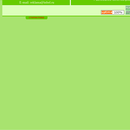
E-mail: reklama@inbel.ru
статистика