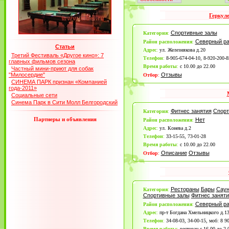
Геркул
Спортивные залы
Категория
:
Северный р
Район расположения
:
Статьи
Адрес
:
ул. Железнякова д.20
Третий Фестиваль «Другое кино»: 7
Телефон
:
8-905-674-04-10, 8-920-200-8
главных фильмов сезона
Время работы
:
с 10.00 до 22.00
Частный мини-приют для собак
"Милосердие"
Отзывы
Отбор
:
СИНЕМА ПАРК признан «Компанией
года-2011»
Социальные сети
Синема Парк в Сити Молл Белгородский
Фитнес занятия
Спорт
Категория
:
Партнеры и объявления
Нет
Район расположения
:
Адрес
:
ул. Конева д.2
Телефон
:
33-15-55, 73-01-28
Время работы
:
с 10.00 до 22.00
Описание
Отзывы
Отбор
:
Рестораны
Бары
Сау
Категория
:
Спортивные залы
Фитнес заняти
Северный р
Район расположения
:
Адрес
:
пр-т Богдана Хмельницкого д.1
Телефон
:
34-08-03, 34-00-15, моб: 8 9
Время работы
:
ресторан с 16.00 до 2.0