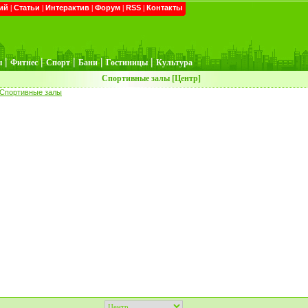
ий
|
Статьи
|
Интерактив
|
Форум
|
RSS
|
Контакты
|
|
|
|
|
ы
Фитнес
Спорт
Бани
Гостиницы
Культура
Спортивные залы [Центр]
Спортивные залы