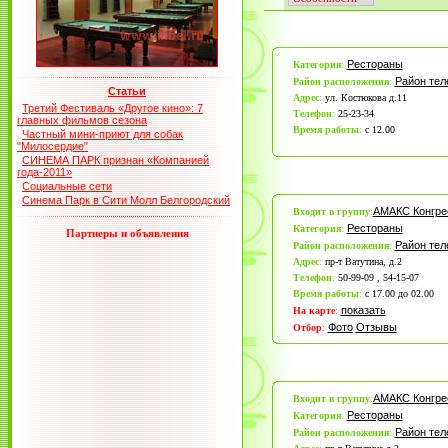
Рестораны
Категория
:
Район те
Район расположения
:
Статьи
Адрес
:
ул. Костюкова д.11
Третий Фестиваль «Другое кино»: 7
Телефон
:
25-23-34
главных фильмов сезона
Время работы
:
с 12.00
Частный мини-приют для собак
"Милосердие"
СИНЕМА ПАРК признан «Компанией
года-2011»
Социальные сети
Синема Парк в Сити Молл Белгородский
АМАКС Конгре
Входит в группу
:
Рестораны
Категория
:
Партнеры и объявления
Район те
Район расположения
:
Адрес
:
пр-т Ватутина, д.2
Телефон
:
50-99-09 , 54-15-07
Время работы
:
с 17.00 до 02.00
показать
На карте
:
Фото
Отзывы
Отбор
:
АМАКС Конгре
Входит в группу
:
Рестораны
Категория
:
Район те
Район расположения
: