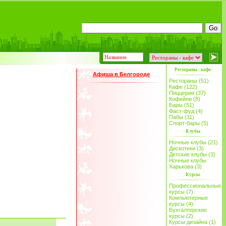
Рестораны - кафе
Афиша в Белгороде
Рестораны (51)
Кафе (122)
Пиццерии (37)
Кофейни (8)
Бары (51)
Фаст-фуд (4)
Пабы (11)
Спорт-бары (5)
Клубы
Ночные клубы (21)
Дискотеки (3)
Детские клубы (3)
Ночные клубы
Харькова (3)
Курсы
Профессиональные
курсы (7)
Компьютерные
курсы (4)
Бухгалтерские
курсы (2)
Курсы дизайна (1)