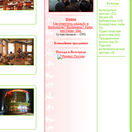
Культура
Культурные
центры (21)
Музеи (8)
Опрос
Библиотеки (24)
Где отметить свадьбу в
Концертные залы
Белгороде? Выбираем? Кафе,
(5)
ресторан, бар.
Туристические
(учавствовало - 100)
агентства (40)
Праздничные
агентства (6)
Ближайшие праздники
Торгово-
развлекательные
Погода в Белгороде
центры (4)