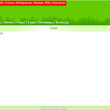
ий
|
Статьи
|
Интерактив
|
Форум
|
RSS
|
Контакты
|
|
|
|
|
ы
Фитнес
Спорт
Бани
Гостиницы
Культура
Бани
ни