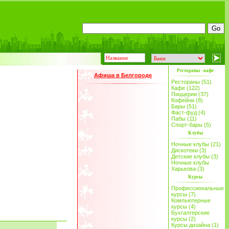
Рестораны - кафе
Афиша в Белгороде
Рестораны (51)
Кафе (122)
Пиццерии (37)
Кофейни (8)
Бары (51)
Фаст-фуд (4)
Пабы (11)
Спорт-бары (5)
Клубы
Ночные клубы (21)
Дискотеки (3)
Детские клубы (3)
Ночные клубы
Харькова (3)
Курсы
Профессиональные
курсы (7)
Компьютерные
курсы (4)
Бухгалтерские
курсы (2)
Курсы дизайна (1)