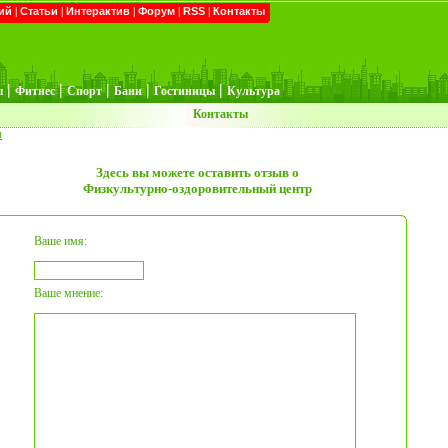
ий
|
Статьи
|
Интерактив
|
Форум
|
RSS
|
Контакты
|
|
|
|
|
ы
Фитнес
Спорт
Бани
Гостиницы
Культура
Контакты
ы
Здесь вы можете оставить отзыв о
Физкультурно-оздоровительный центр
Ваше имя:
Ваше мнение: