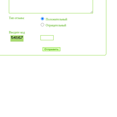
Тип отзыва:
Положительный
Отрицательный
Введите код